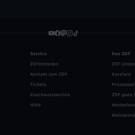
Service
Das ZDF
ZDFmitreden
ZDF Unte
Kontakt zum ZDF
Karriere
Tickets
Pressepor
Zuschauerservice
ZDF goes 
Hilfe
Werbefer
Mainzelm