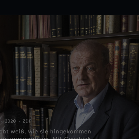
2020
ZDF
nicht weiß, wie sie hingekommen