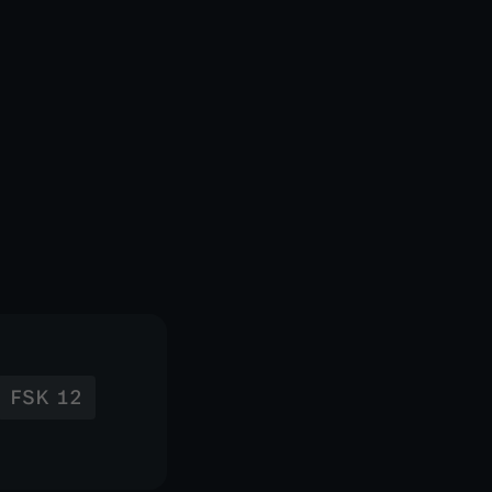
FSK 12