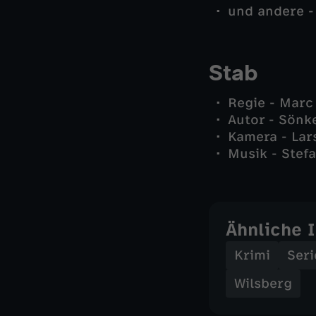
und andere -
Stab
Regie - Marc
Autor - Sönk
Kamera - Lars
Musik - Stef
Ähnliche 
Krimi
Seri
Wilsberg