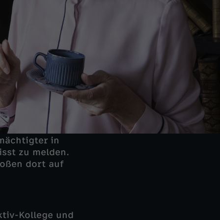
mächtigter in
isst zu melden.
toßen dort auf
ektiv-Kollege und