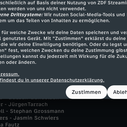
sschließlich auf Basis deiner Nutzung von ZDF Stream
tten werden von uns nicht verwendet.
kki und Alex wird es immer schwieriger, zwische
erne Drittsysteme:
Wir nutzen Social-Media-Tools und
rsorge zu unterscheiden. Kann die verwirrte Ha
em um das Teilen von Inhalten zu ermöglichen.
 die Morde aufgeklärt werden?
 für welche Zwecke wir deine Daten speichern und ver
ell genutztes Gerät. Mit "Zustimmen" erklärst du dein
die wir deine Einwilligung benötigen. Oder du legst u
g
en" fest, welchen Zwecken du deine Zustimmung gibst
ellungen kannst du jederzeit mit Wirkung für die Zuku
en oder ändern.
rg - Leonard Lansink
r - Oliver Korittke
pressum.
ltkamp - Ina Paule Klink
findest du in unserer Datenschutzerklärung.
Springer - Rita Russek
Roland Jankowsky
Zustimmen
Able
r - Gudrun Gundelach
r - JürgenTarrach
ll - Stephan Grossmann
ers - Jasmin Schwiers
na Fautz