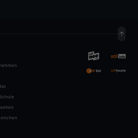
rnehmen
tal
Schule
nsehen
ännchen