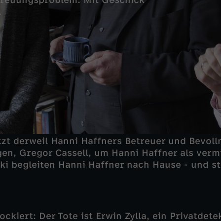
etreuungsproblem. Mit Geschick
.
tzt derweil Hanni Haffners Betreuer und Bevoll
gen, Gregor Cassell, um Hanni Haffner als verm
ki begleiten Hanni Haffner nach Hause - und s
ockiert: Der Tote ist Erwin Zylla, ein Privatdet