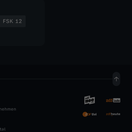
FSK 12
rnehmen
tal