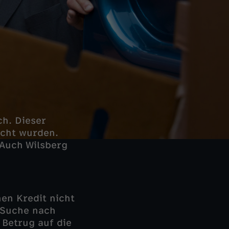
ch. Dieser
acht wurden.
 Auch Wilsberg
nen Kredit nicht
r Suche nach
Betrug auf die