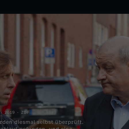
2019
ZDF
rden diesmal selbst überprüft.