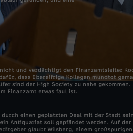
ablauf gefunden, und eine
 nicht und verdächtigt den Finanzamtsleiter Ko
dafür, dass übereifrige Kollegen mundtot gem
üfer sind der High Society zu nahe gekommen.
im Finanzamt etwas faul ist.
 durch einen geplatzten Deal mit der Stadt sei
ein Antiquariat soll gepfändet werden. Auf de
ditgeber glaubt Wilsberg, einem großspurigen 