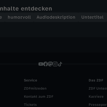
Inhalte entdecken
e
humorvoll
Audiodeskription
Untertitel
Service
Das ZDF
ZDFmitreden
ZDF Unte
Kontakt zum ZDF
Karriere
Tickets
Pressepor