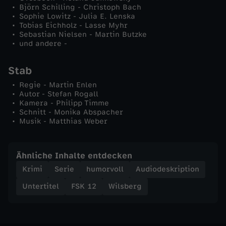
Björn Schilling - Christoph Bach
Sophie Lowitz - Julia E. Lenska
Tobias Eichholz - Lasse Myhr
Sebastian Nielsen - Martin Butzke
und andere -
Stab
Regie - Martin Enlen
Autor - Stefan Rogall
Kamera - Philipp Timme
Schnitt - Monika Abspacher
Musik - Matthias Weber
Ähnliche Inhalte entdecken
Krimi
Serie
humorvoll
Audiodeskription
Untertitel
FSK 12
Wilsberg