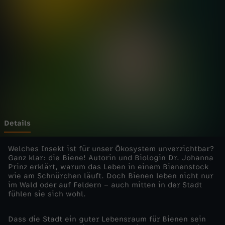
3
-
B
i
e
n
Details
e
Welches Insekt ist für unser Ökosystem unverzichtbar?
Ganz klar: die Biene! Autorin und Biologin Dr. Johanna
Prinz erklärt, warum das Leben in einem Bienenstock
n
wie am Schnürchen läuft. Doch Bienen leben nicht nur
im Wald oder auf Feldern – auch mitten in der Stadt
-
fühlen sie sich wohl.
H
Dass die Stadt ein guter Lebensraum für Bienen sein