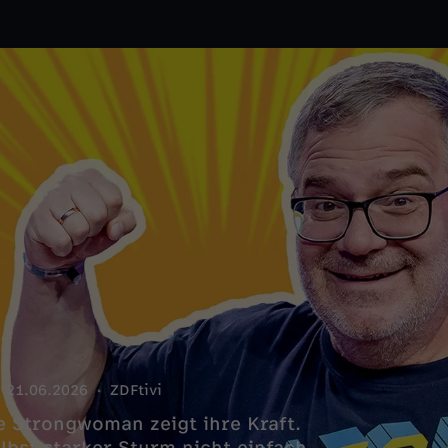
21.06.2026
ZDFtivi
e Strongwoman zeigt ihre Kraft.