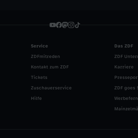
Service
Das ZDF
ZDFmitreden
ZDF Unte
Kontakt zum ZDF
Karriere
Tickets
Pressepor
Zuschauerservice
ZDF goes 
Hilfe
Werbefer
Mainzelm