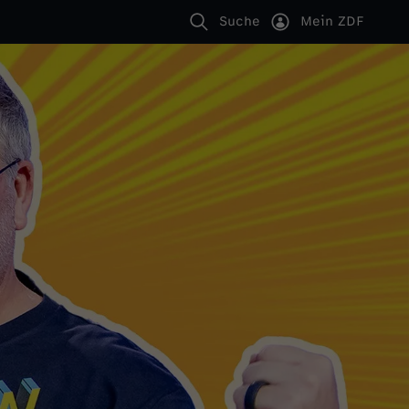
Suche
Mein ZDF