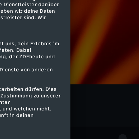
e Dienstleister darüber
geben wir deine Daten
stleister sind. Wir
 uns, dein Erlebnis im
ieten. Dabei
ing, der ZDFheute und
 Dienste von anderen
arbeiten dürfen. Dies
e Zustimmung zu unserer
nter
 und welchen nicht.
nft in deinen