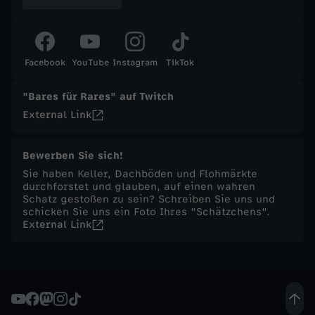
t
ä
Facebook
YouTube
Instagram
TikTok
g
"Bares für Rares" auf Twitch
External Link
l
Bewerben Sie sich!
i
Sie haben Keller, Dachböden und Flohmärkte
durchforstet und glauben, auf einen wahren
c
Schatz gestoßen zu sein? Schreiben Sie uns und
schicken Sie uns ein Foto Ihres "Schätzchens".
External Link
h
e
S