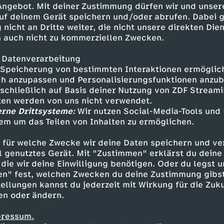
 Angebot. Mit deiner Zustimmung dürfen wir und unser
uf deinem Gerät speichern und/oder abrufen. Dabei 
 nicht an Dritte weiter, die nicht unsere direkten Dien
 auch nicht zu kommerziellen Zwecken.
 Datenverarbeitung
Speicherung von bestimmten Interaktionen ermöglicht
h anzupassen und Personalisierungsfunktionen anzub
sschließlich auf Basis deiner Nutzung von ZDF Stream
tten werden von uns nicht verwendet.
erne Drittsysteme:
Wir nutzen Social-Media-Tools und
em um das Teilen von Inhalten zu ermöglichen.
Inhalte entdecken
 für welche Zwecke wir deine Daten speichern und ver
ell genutztes Gerät. Mit "Zustimmen" erklärst du dein
die wir deine Einwilligung benötigen. Oder du legst u
en" fest, welchen Zwecken du deine Zustimmung gibst
ellungen kannst du jederzeit mit Wirkung für die Zuku
en oder ändern.
pressum.