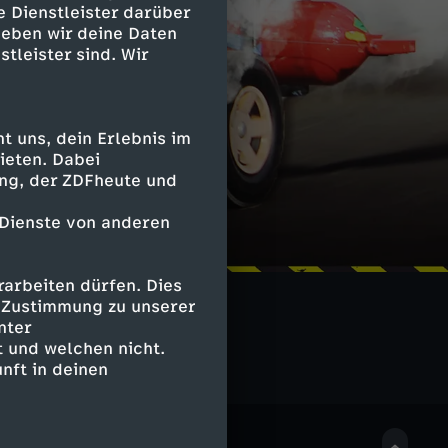
e Dienstleister darüber
geben wir deine Daten
stleister sind. Wir
 uns, dein Erlebnis im
ieten. Dabei
ing, der ZDFheute und
 Dienste von anderen
arbeiten dürfen. Dies
e Zustimmung zu unserer
nter
 und welchen nicht.
nft in deinen