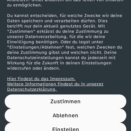
Karriere
zu ermöglichen.
Presseportal
Du kannst entscheiden, für welche Zwecke wir deine
ZDF goes Schule
Daten speichern und verarbeiten dürfen. Dies
betrifft nur dein aktuell genutztes Gerät. Mit
Werbefernsehen
"Zustimmen" erklärst du deine Zustimmung zu
unserer Datenverarbeitung, für die wir deine
Mainzelmännchen
Einwilligung benötigen. Oder du legst unter
"Einstellungen/Ablehnen" fest, welchen Zwecken du
deine Zustimmung gibst und welchen nicht. Deine
Datenschutzeinstellungen kannst du jederzeit mit
Wirkung für die Zukunft in deinen Einstellungen
widerrufen oder ändern.
Hier findest du das Impressum.
Partner
Weitere Informationen findest du in unserer
Datenschutzerklärung.
Zustimmen
Ablehnen
Nutzungsbedingungen
Datenschutz
Datenschutz-Einstellungen
Impressum
Einstellen