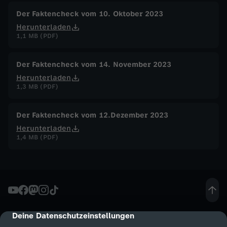
Der Faktencheck vom 10. Oktober 2023
Herunterladen
1,1 MB (PDF)
Der Faktencheck vom 14. November 2023
Herunterladen
1,3 MB (PDF)
Der Faktencheck vom 12.Dezember 2023
Herunterladen
1,4 MB (PDF)
Deine Datenschutzeinstellungen
cmp-dialog-description