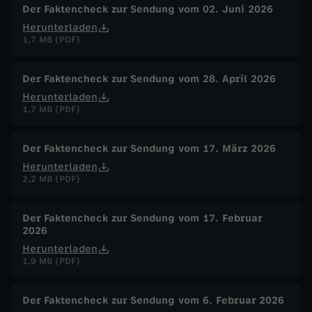
Der Faktencheck zur Sendung vom 02. Juni 2026
a
Herunterladen
1,7 MB (PDF)
r
Der Faktencheck zur Sendung vom 28. April 2026
c
Herunterladen
1,7 MB (PDF)
h
a
Der Faktencheck zur Sendung vom 17. März 2026
Herunterladen
t
2,2 MB (PDF)
s
Der Faktencheck zur Sendung vom 17. Februar
2026
Herunterladen
1,9 MB (PDF)
Der Faktencheck zur Sendung vom 6. Februar 2026