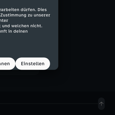
arbeiten dürfen. Dies
e Zustimmung zu unserer
nter
 und welchen nicht.
nft in deinen
hnen
Einstellen