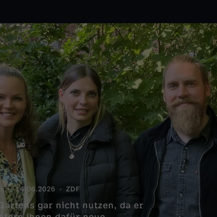
n.
14.06.2026
ZDF
Gartens gar nicht nutzen, da er