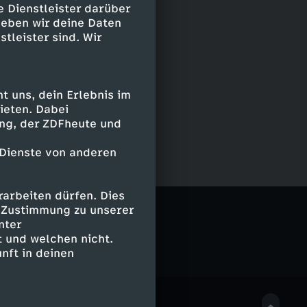
e Dienstleister darüber
geben wir deine Daten
stleister sind. Wir
 uns, dein Erlebnis im
ieten. Dabei
ing, der ZDFheute und
 Dienste von anderen
arbeiten dürfen. Dies
e Zustimmung zu unserer
nter
 und welchen nicht.
nft in deinen