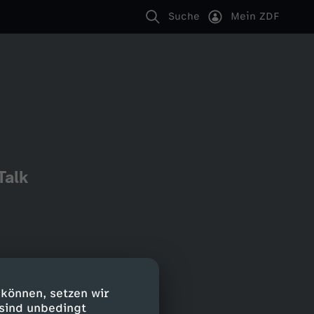
Suche
Mein ZDF
Talk
 können, setzen wir
 sind unbedingt