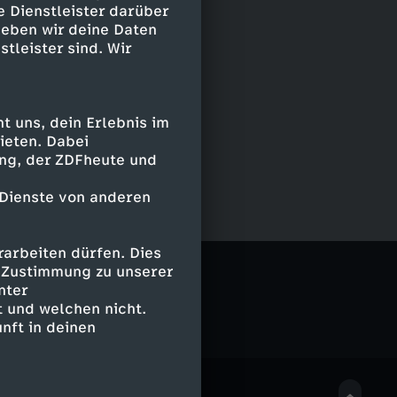
e Dienstleister darüber
geben wir deine Daten
stleister sind. Wir
 uns, dein Erlebnis im
ieten. Dabei
ing, der ZDFheute und
 Dienste von anderen
arbeiten dürfen. Dies
 Wohnzimmer
e Zustimmung zu unserer
nter
 und welchen nicht.
nft in deinen