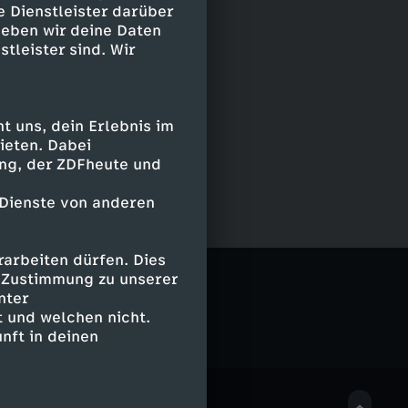
e Dienstleister darüber
geben wir deine Daten
stleister sind. Wir
 uns, dein Erlebnis im
ieten. Dabei
ing, der ZDFheute und
 Dienste von anderen
arbeiten dürfen. Dies
 Wohnzimmer
e Zustimmung zu unserer
nter
 und welchen nicht.
nft in deinen