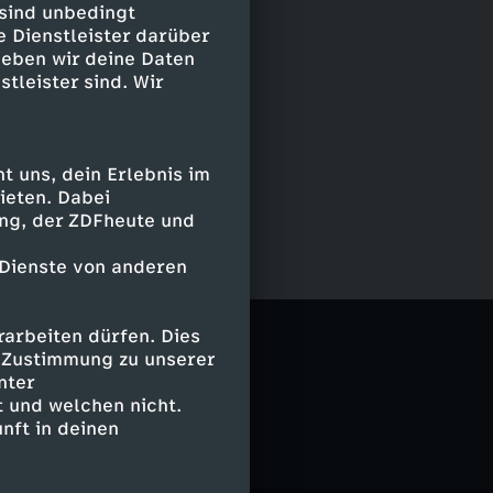
 sind unbedingt
e Dienstleister darüber
geben wir deine Daten
stleister sind. Wir
 uns, dein Erlebnis im
ieten. Dabei
ing, der ZDFheute und
 Dienste von anderen
arbeiten dürfen. Dies
e Zustimmung zu unserer
nter
 und welchen nicht.
nft in deinen