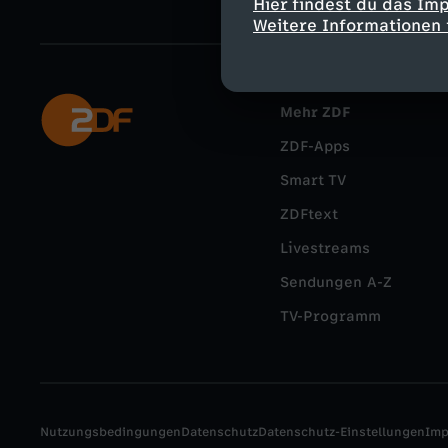
Hier findest du das Im
Weitere Informationen 
Mehr ZDF
ZDF-Apps
Smart TV
ZDFtext
Livestreams
Sendungen A-Z
TV-Programm
Nutzungsbedingungen
Datenschutz
Datenschutz-Einstellungen
Im