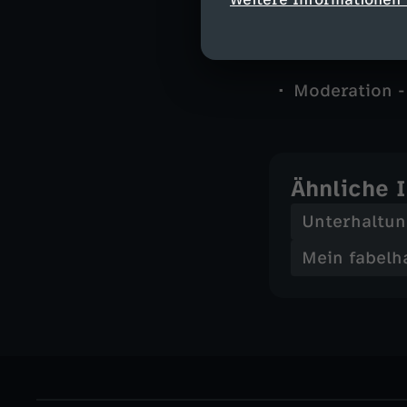
überzeugende D
Moderation -
Ähnliche 
Unterhaltu
Mein fabelh