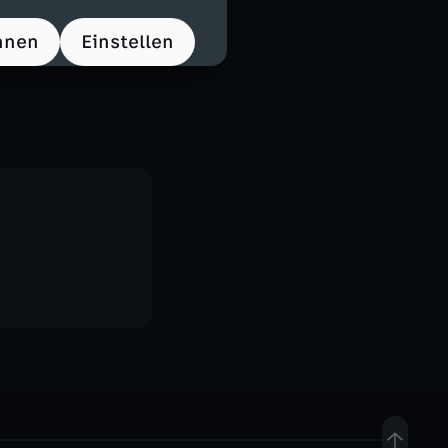
e machen.
hnen
Einstellen