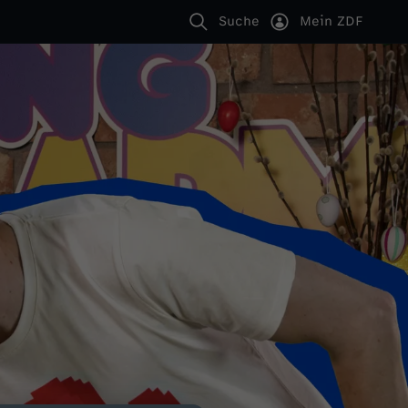
Suche
Mein ZDF