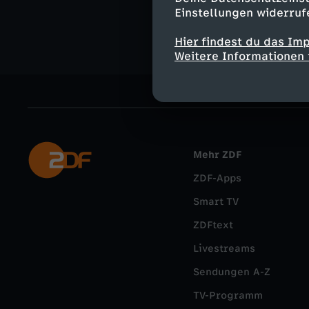
Musik
Sh
Einstellungen widerruf
Hier findest du das Im
Weitere Informationen 
Mehr ZDF
ZDF-Apps
Smart TV
ZDFtext
Livestreams
Sendungen A-Z
TV-Programm