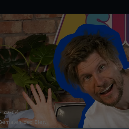
ZDFtivi
Bemalen der Eier.