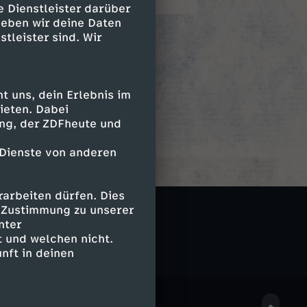
e Dienstleister darüber
geben wir deine Daten
stleister sind. Wir
 uns, dein Erlebnis im
ieten. Dabei
ing, der ZDFheute und
 Dienste von anderen
arbeiten dürfen. Dies
e Zustimmung zu unserer
nter
 und welchen nicht.
nft in deinen