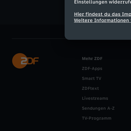
Einstellungen widerruf
Hier findest du das Im
Weitere Informationen 
Mehr ZDF
ZDF-Apps
Smart TV
ZDFtext
Livestreams
Sendungen A-Z
TV-Programm