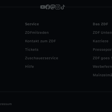
Service
Das ZDF
ZDFmitreden
ZDF Unte
Kontakt zum ZDF
Karriere
Tickets
Pressepor
Zuschauerservice
ZDF goes 
Hilfe
Werbefer
Mainzelm
pressum