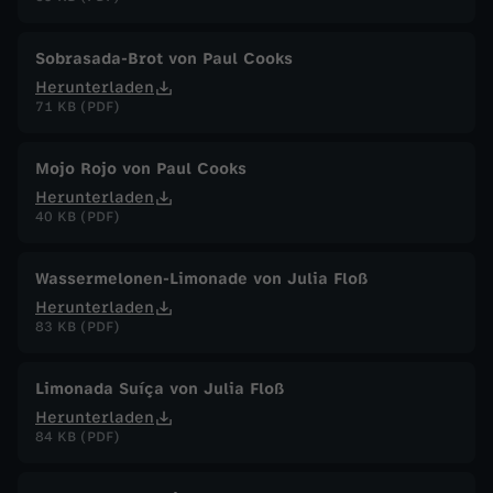
p
Sobrasada-Brot von Paul Cooks
a
Herunterladen
71 KB (PDF)
r
Mojo Rojo von Paul Cooks
t
Herunterladen
40 KB (PDF)
y
Wassermelonen-Limonade von Julia Floß
Herunterladen
83 KB (PDF)
Limonada Suíça von Julia Floß
Herunterladen
84 KB (PDF)