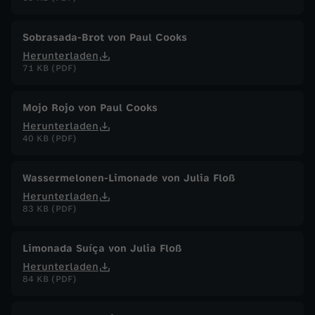
S
Sobrasada-Brot von Paul Cooks
o
Herunterladen
71 KB (PDF)
m
Mojo Rojo von Paul Cooks
m
Herunterladen
40 KB (PDF)
e
Wassermelonen-Limonade von Julia Floß
r
Herunterladen
83 KB (PDF)
Limonada Suíça von Julia Floß
Herunterladen
84 KB (PDF)