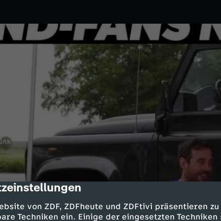
unk
zeinstellungen
cription
ebsite von ZDF, ZDFheute und ZDFtivi präsentieren zu
are Techniken ein. Einige der eingesetzten Techniken