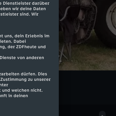
e Dienstleister darüber
geben wir deine Daten
stleister sind. Wir
 uns, dein Erlebnis im
ieten. Dabei
ing, der ZDFheute und
 Dienste von anderen
arbeiten dürfen. Dies
e Zustimmung zu unserer
nter
 und welchen nicht.
nft in deinen