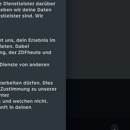
e Dienstleister darüber
geben wir deine Daten
stleister sind. Wir
 uns, dein Erlebnis im
ieten. Dabei
ing, der ZDFheute und
 Dienste von anderen
arbeiten dürfen. Dies
e Zustimmung zu unserer
nter
 und welchen nicht.
nft in deinen