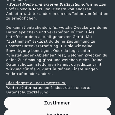
• Social Media und externe Drittsysteme:
N
Wir nutzen
ZDF Unternehmen
Social-Media-Tools und Dienste von anderen
Anbietern. Unter anderem um das Teilen von Inhalten
Karriere
S
zu ermöglichen.
Presseportal
Du kannst entscheiden, für welche Zwecke wir deine
E
ZDF goes Schule
Daten speichern und verarbeiten dürfen. Dies
betrifft nur dein aktuell genutztes Gerät. Mit
Werbefernsehen
"Zustimmen" erklärst du deine Zustimmung zu
I
unserer Datenverarbeitung, für die wir deine
Mainzelmännchen
Einwilligung benötigen. Oder du legst unter
T
"Einstellungen/Ablehnen" fest, welchen Zwecken du
deine Zustimmung gibst und welchen nicht. Deine
Datenschutzeinstellungen kannst du jederzeit mit
E
Wirkung für die Zukunft in deinen Einstellungen
widerrufen oder ändern.
R
Hier findest du das Impressum.
Partner
Weitere Informationen findest du in unserer
?
Datenschutzerklärung.
Zustimmen