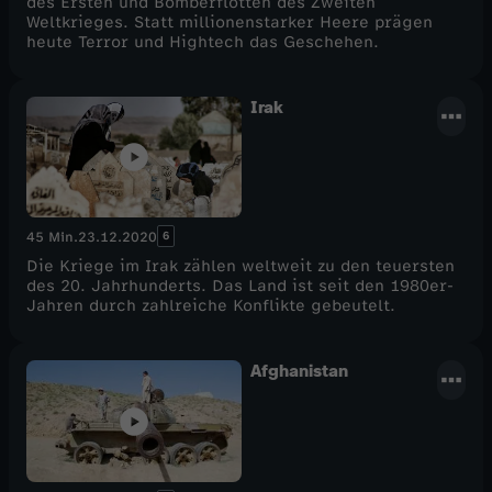
des Ersten und Bomberflotten des Zweiten
Weltkrieges. Statt millionenstarker Heere prägen
heute Terror und Hightech das Geschehen.
Irak
6
45 Min.
23.12.2020
Die Kriege im Irak zählen weltweit zu den teuersten
des 20. Jahrhunderts. Das Land ist seit den 1980er-
Jahren durch zahlreiche Konflikte gebeutelt.
Afghanistan