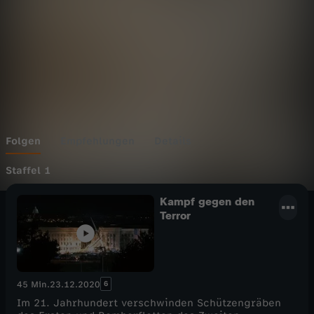
Folgen
Empfehlungen
Details
Staffel 1
Kampf gegen den
Terror
6
45 Min.
23.12.2020
Im 21. Jahrhundert verschwinden Schützengräben