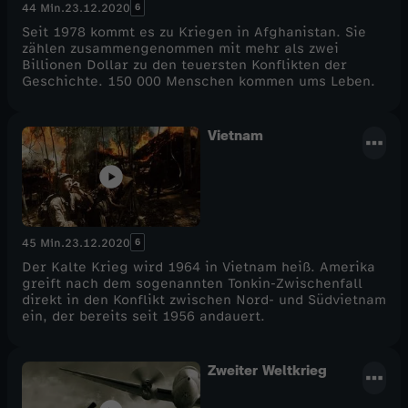
6
44 Min.
23.12.2020
Seit 1978 kommt es zu Kriegen in Afghanistan. Sie
zählen zusammengenommen mit mehr als zwei
Billionen Dollar zu den teuersten Konflikten der
Geschichte. 150 000 Menschen kommen ums Leben.
Vietnam
6
45 Min.
23.12.2020
Der Kalte Krieg wird 1964 in Vietnam heiß. Amerika
greift nach dem sogenannten Tonkin-Zwischenfall
direkt in den Konflikt zwischen Nord- und Südvietnam
ein, der bereits seit 1956 andauert.
Zweiter Weltkrieg