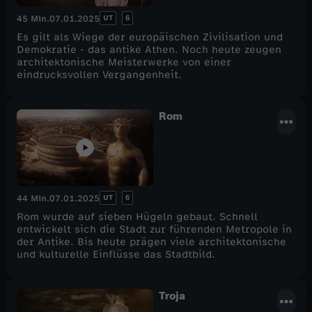
UT
6
45 Min.
07.01.2025
Es gilt als Wiege der europäischen Zivilisation und
Demokratie - das antike Athen. Noch heute zeugen
architektonische Meisterwerke von einer
eindrucksvollen Vergangenheit.
Rom
UT
6
44 Min.
07.01.2025
Rom wurde auf sieben Hügeln gebaut. Schnell
entwickelt sich die Stadt zur führenden Metropole in
der Antike. Bis heute prägen viele architektonische
und kulturelle Einflüsse das Stadtbild.
Troja