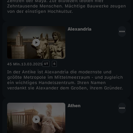
Zentren der Maya. Zur Blütezeit lebten hier
Zehntausende Menschen. Mächtige Bauwerke zeugen
von der einstigen Hochkultur.
Alexandria
UT
6
45 Min.
13.03.2025
In der Antike ist Alexandria die modernste und
größte Metropole im Mittelmeerraum - und zugleich
ein wichtiges Handelszentrum. Ihren Namen
verdankt sie Alexander dem Großen, ihrem Gründer.
Athen