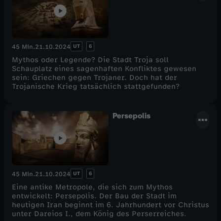
UT
6
45 Min.
21.10.2024
Mythos oder Legende? Die Stadt Troja soll
Schauplatz eines sagenhaften Konfliktes gewesen
sein: Griechen gegen Trojaner. Doch hat der
Trojanische Krieg tatsächlich stattgefunden?
Persepolis
UT
6
45 Min.
21.10.2024
Eine antike Metropole, die sich zum Mythos
entwickelt: Persepolis. Der Bau der Stadt im
heutigen Iran beginnt im 6. Jahrhundert vor Christus
unter Dareios I., dem König des Perserreiches.