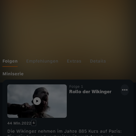
Wechseln zu: ZDFheute
Folgen
Empfehlungen
Extras
Details
Miniserie
Folge 1
Rollo der Wikinger
6
44 Min.
2022
Die Wikinger nehmen im Jahre 885 Kurs auf Paris: