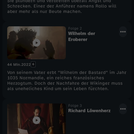
Sie plündern und verbreiten überall Angst und
Schrecken. Einer der Anführer namens Rollo will
aber mehr als nur Beute machen.
Folge 2
Wilhelm der
Eroberer
6
44 Min.
2022
Von seinem Vater erbt "Wilhelm der Bastard" im Jahr
1035 Normandie, ein reiches französisches
Herzogtum. Doch der Nachfahre der Wikinger muss
als uneheliches Kind um sein Leben fürchten.
Folge 3
Richard Löwenherz