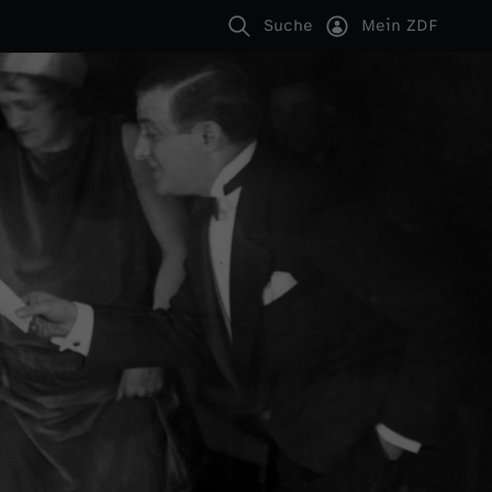
Suche
Mein ZDF