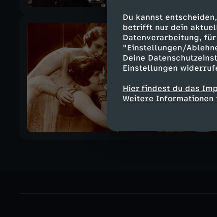
Du kannst entscheiden,
betrifft nur dein aktu
Datenverarbeitung, für 
"Einstellungen/Ablehn
Deine Datenschutzeinst
Einstellungen widerruf
Hier findest du das Im
Weitere Informationen 