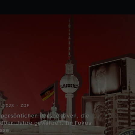
2023
ZDF
 persönlichen Perspektiven, die
980er-Jahre gewähren. Im Fokus
sse.