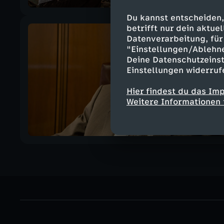
Du kannst entscheiden,
betrifft nur dein aktu
Datenverarbeitung, für 
"Einstellungen/Ablehn
Deine Datenschutzeinst
Einstellungen widerruf
Hier findest du das Im
Weitere Informationen 