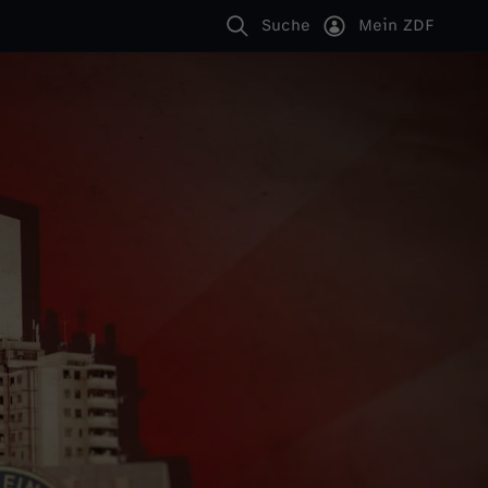
Suche
Mein ZDF