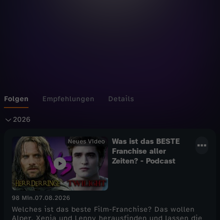
Folgen
Empfehlungen
Details
2
2026
0
Was ist das BESTE
Neues Video
Franchise aller
Zeiten? - Podcast
2
6
98 Min.
07.08.2026
Welches ist das beste Film-Franchise? Das wollen
Alper, Xenia und Lenny herausfinden und lassen die