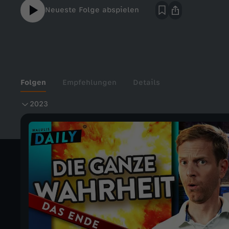
Neueste Folge abspielen
Folgen
Empfehlungen
Details
2
2023
0
2
3