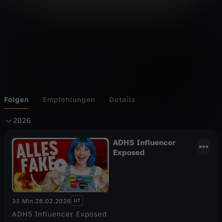
Folgen
Empfehlungen
Details
2
2026
0
ADHS Influencer
Exposed
2
6
UT
33 Min.
28.02.2026
ADHS Influencer Exposed