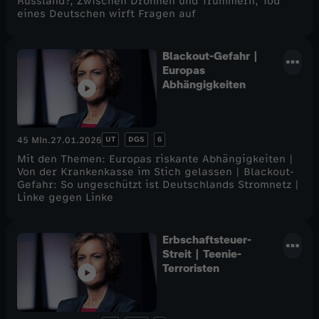
Russland?, Zwischen Drohnen und Trümmern, Tod
eines Deutschen wirft Fragen auf
Blackout-Gefahr |
Europas
Abhängigkeiten
UT
DGS
6
45 Min.
27.01.2026
Mit den Themen: Europas riskante Abhängigkeiten |
Von der Krankenkasse im Stich gelassen | Blackout-
Gefahr: So ungeschützt ist Deutschlands Stromnetz |
Linke gegen Linke
Erbschaftsteuer-
Streit | Teenie-
Terroristen