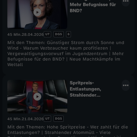
Mehr Befugnisse für
BND?
UT
DGS
6
45 Min.
28.04.2026
Mit den Themen: Günstiger Strom durch Sonne und
Wind - Warum Verbraucher kaum profitieren |
Vergewaltigungsvorwurf im Jugendzentrum | Mehr
Befugnisse für den BND? | Neue Machtkämpfe im
Weltall
Spritpreis-
Entlastungen,
Strahlender
Atommüll
UT
DGS
45 Min.
21.04.2026
Mit den Themen: Hohe Spritpreise - Wer zahlt für die
Entlastungen? | Strahlender Atommüll - Viele