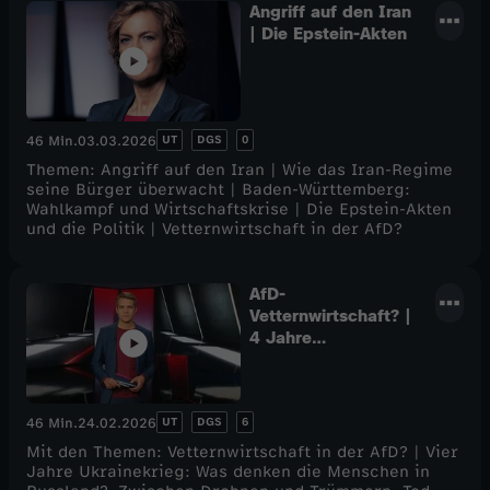
Angriff auf den Iran
| Die Epstein-Akten
UT
DGS
0
46 Min.
03.03.2026
Themen: Angriff auf den Iran | Wie das Iran-Regime
seine Bürger überwacht | Baden-Württemberg:
Wahlkampf und Wirtschaftskrise | Die Epstein-Akten
und die Politik | Vetternwirtschaft in der AfD?
AfD-
Vetternwirtschaft? |
4 Jahre
Ukrainekrieg
UT
DGS
6
46 Min.
24.02.2026
Mit den Themen: Vetternwirtschaft in der AfD? | Vier
Jahre Ukrainekrieg: Was denken die Menschen in