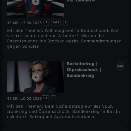
UT
DGS
6
46 Min.
17.03.2026
Mit den Themen: Wohnungsnot in Deutschland, Wer
vertritt heute noch die Arbeiter?, Warum die
Energiewende ins Stocken gerät, Bombendrohungen
gegen Schulen
Sozialbetrug |
Ölpreisschock |
Bandenkrieg
UT
0
45 Min.
10.03.2026
Mit den Themen: Dem Sozialbetrug auf der Spur,
Irankrieg und Ölpreisschock, Bandenkrieg in Berlin
eskaliert, Betrug mit Agrarsubventionen.