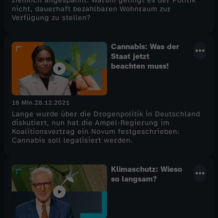
ziemlich angespannt. Warum gelingt es der Politik
nicht, dauerhaft bezahlbaren Wohnraum zur
Verfügung zu stellen?
Cannabis: Was der
Staat jetzt
beachten muss!
16 Min.
28.12.2021
Lange wurde über die Drogenpolitik in Deutschland
diskutiert, nun hat die Ampel-Regierung im
Koalitionsvertrag ein Novum festgeschrieben:
Cannabis soll legalisiert werden.
Klimaschutz: Wieso
so langsam?