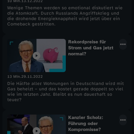
10 Min.
13.12.2022
Wenige Themen werden so emotional diskutiert wie
die Atomkraft. Durch Russlands Angriffskrieg und
die drohende Energieknappheit wird jetzt über ein
Comeback gestritten.
Rekordpreise für
Strom und Gas jetzt
normal?
13 Min.
29.11.2022
Die Hälfte aller Wohnungen in Deutschland wird mit
Gas beheizt – und das kostet gerade doppelt so viel
wie im letzten Jahr. Bleibt es nun dauerhaft so
teuer?
Kanzler Scholz:
Führung oder
Kompromisse?