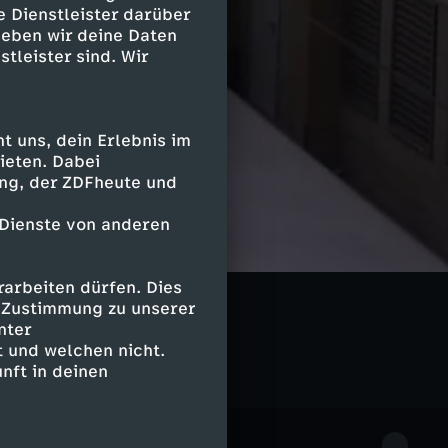
e Dienstleister darüber
geben wir deine Daten
stleister sind. Wir
 uns, dein Erlebnis im
ieten. Dabei
ing, der ZDFheute und
 Dienste von anderen
arbeiten dürfen. Dies
e Zustimmung zu unserer
nter
 und welchen nicht.
nft in deinen