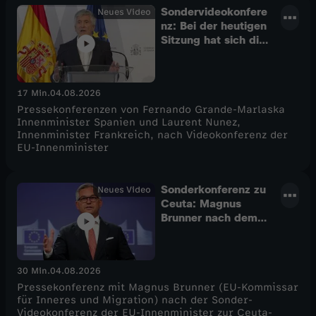
Sondervideokonfere
Neues Video
nz: Bei der heutigen
Sitzung hat sich die
Solidarität gezeigt
17 Min.
04.08.2026
Pressekonferenzen von Fernando Grande-Marlaska
Innenminister Spanien und Laurent Nunez,
Innenminister Frankreich, nach Videokonferenz der
EU-Innenminister
Sonderkonferenz zu
Neues Video
Ceuta: Magnus
Brunner nach dem
Treffen der
Innenminister
30 Min.
04.08.2026
Pressekonferenz mit Magnus Brunner (EU-Kommissar
für Inneres und Migration) nach der Sonder-
Videokonferenz der EU-Innenminister zur Ceuta-