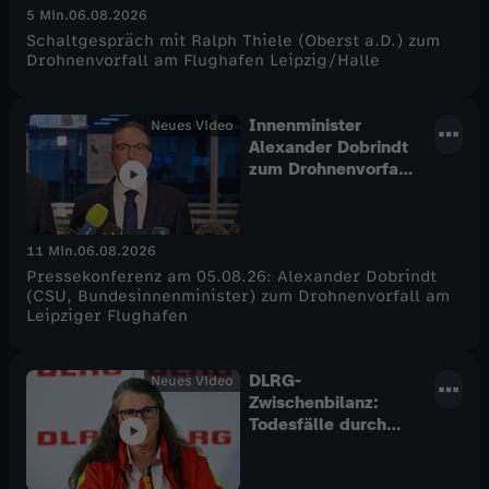
5 Min.
06.08.2026
Schaltgespräch mit Ralph Thiele (Oberst a.D.) zum
Drohnenvorfall am Flughafen Leipzig/Halle
Innenminister
Neues Video
Alexander Dobrindt
zum Drohnenvorfall
in Leipzig/Halle
11 Min.
06.08.2026
Pressekonferenz am 05.08.26: Alexander Dobrindt
(CSU, Bundesinnenminister) zum Drohnenvorfall am
Leipziger Flughafen
DLRG-
Neues Video
Zwischenbilanz:
Todesfälle durch
Ertrinken 2026