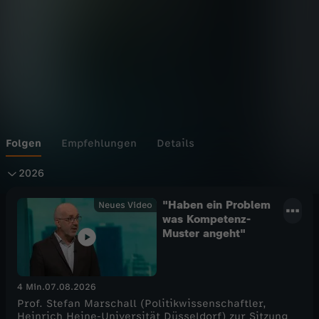
Folgen
Empfehlungen
Details
2
2026
0
"Haben ein Problem
Neues Video
was Kompetenz-
Muster angeht"
2
6
4 Min.
07.08.2026
Prof. Stefan Marschall (Politikwissenschaftler,
Heinrich Heine-Universität Düsseldorf) zur Sitzung