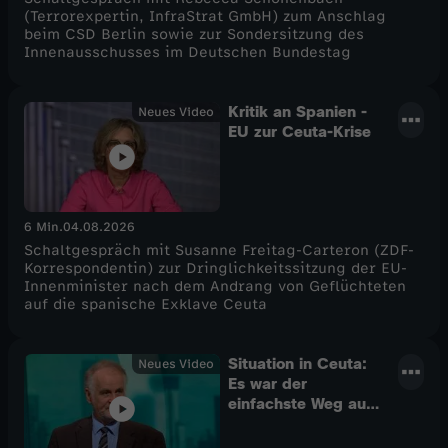
(Terrorexpertin, InfraStrat GmbH) zum Anschlag
beim CSD Berlin sowie zur Sondersitzung des
Innenausschusses im Deutschen Bundestag
Kritik an Spanien -
Neues Video
EU zur Ceuta-Krise
6 Min.
04.08.2026
Schaltgespräch mit Susanne Freitag-Carteron (ZDF-
Korrespondentin) zur Dringlichkeitssitzung der EU-
Innenminister nach dem Andrang von Geflüchteten
auf die spanische Exklave Ceuta
Situation in Ceuta:
Neues Video
Es war der
einfachste Weg aus
Marokko