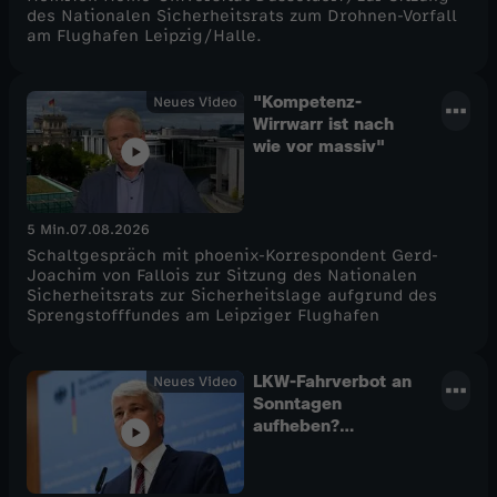
des Nationalen Sicherheitsrats zum Drohnen-Vorfall
am Flughafen Leipzig/Halle.
"Kompetenz-
Neues Video
Wirrwarr ist nach
wie vor massiv"
5 Min.
07.08.2026
Schaltgespräch mit phoenix-Korrespondent Gerd-
Joachim von Fallois zur Sitzung des Nationalen
Sicherheitsrats zur Sicherheitslage aufgrund des
Sprengstofffundes am Leipziger Flughafen
LKW-Fahrverbot an
Neues Video
Sonntagen
aufheben?
Verkehrsminister
Bilger nach
Niedrigwasser-