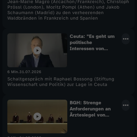
Jean-Marie Magro (Arcachon/Frankreich), Christoph
Prössl (London), Moritz Pompl (Athen) und Jakob
Schaumann (Madrid) zu den verheerenden
Waldbränden in Frankreich und Spanien
Ceuta: "Es geht um
politische
Interessen von
Marokko"
6 Min.
31.07.2026
Schaltgespräch mit Raphael Bossong (Stiftung
Wissenschaft und Politik) zur Lage in Ceuta
BGH: Strenge
Anforderungen an
Ärztesiegel von
FOCUS