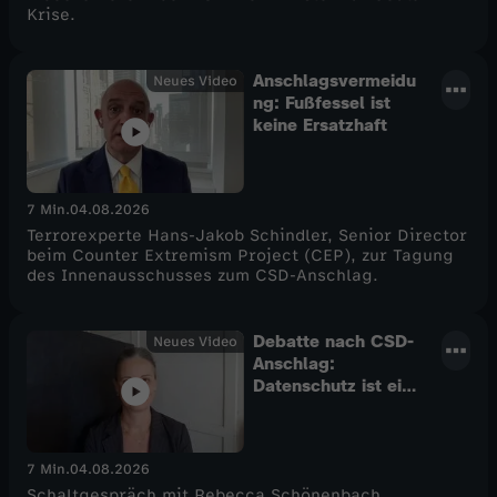
Krise.
Anschlagsvermeidu
Neues Video
ng: Fußfessel ist
keine Ersatzhaft
7 Min.
04.08.2026
Terrorexperte Hans-Jakob Schindler, Senior Director
beim Counter Extremism Project (CEP), zur Tagung
des Innenausschusses zum CSD-Anschlag.
Debatte nach CSD-
Neues Video
Anschlag:
Datenschutz ist ein
zentrales Thema
7 Min.
04.08.2026
Schaltgespräch mit Rebecca Schönenbach