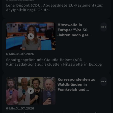
Lena Düpont (CDU, Abgeordnete EU-Parlament) zur
Asylpolitik bzgl. Ceuta.
Hitzewelle in
Europa: "Vor 50
Jahren noch gar
nicht möglich"
6 Min.
31.07.2026
Schaltgespräch mit Claudia Reiser (ARD
Klimaredaktion) zur aktuellen Hitzewelle in Europa
Korrespondenten zu
Waldbränden in
Frankreich und
Spanien
6 Min.
31.07.2026