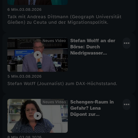
6 Min.
03.08.2026
Talk mit Andreas Dittmann (Geograph Universität
Gießen) zu Ceuta und der Migrationspolitik.
Stefan Wolff an der
Neues Video
Börse: Durch
Niedrigwasser
steigen
Transportkosten
5 Min.
03.08.2026
Stefan Wolff (Journalist) zum DAX-Höchststand.
Schengen-Raum in
Neues Video
Gefahr? Lena
Düpont zur
Asylpolitik
8 Min.
03.08.2026