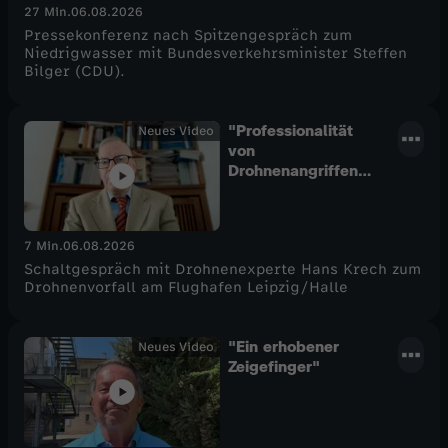
27 Min.
06.08.2026
Konferenz
Pressekonferenz nach Spitzengespräch zum
Niedrigwasser mit Bundesverkehrsminister Steffen
Bilger (CDU).
"Professionalität
Neues Video
von
Drohnenangriffen
wird sehr
zunehmen"
7 Min.
06.08.2026
Schaltgespräch mit Drohnenexperte Hans Krech zum
Drohnenvorfall am Flughafen Leipzig/Halle
"Ein erhobener
Neues Video
Zeigefinger"