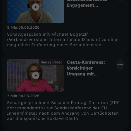
Engagement
freiwillig
organisieren
5 Min.
05.08.2026
Schaltgespräch mit Michael Bogatzki
(Verbandsvorstand Internationale Dienste) zu einer
möglichen Einführung eines Sozialdienstes
Ceuta-Konferenz:
Neues Video
Vorsichtiger
Umgang mit
Drittstaaten
7 Min.
04.08.2026
Schaltgespräch mit Susanne Freitag-Carteron (ZDF-
Korrespondentin) zur Sonderkonferenz der EU-
Innenminister nach dem Andrang von Geflüchteten
auf die spanische Exklave Ceuta