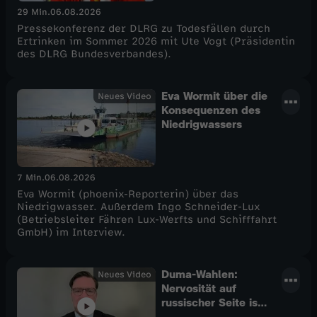
29 Min.
06.08.2026
Pressekonferenz der DLRG zu Todesfällen durch
Ertrinken im Sommer 2026 mit Ute Vogt (Präsidentin
des DLRG Bundesverbandes).
Eva Wormit über die
Neues Video
Konsequenzen des
Niedrigwassers
7 Min.
06.08.2026
Eva Wormit (phoenix-Reporterin) über das
Niedrigwasser. Außerdem Ingo Schneider-Lux
(Betriebsleiter Fähren Lux-Werfts und Schifffahrt
GmbH) im Interview.
Duma-Wahlen:
Neues Video
Nervosität auf
russischer Seite ist
erheblich