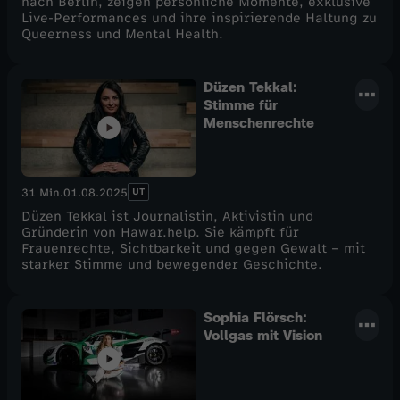
nach Berlin, zeigen persönliche Momente, exklusive
Live-Performances und ihre inspirierende Haltung zu
Queerness und Mental Health.
Düzen Tekkal:
Stimme für
Menschenrechte
UT
31 Min.
01.08.2025
Düzen Tekkal ist Journalistin, Aktivistin und
Gründerin von Hawar.help. Sie kämpft für
Frauenrechte, Sichtbarkeit und gegen Gewalt – mit
starker Stimme und bewegender Geschichte.
Sophia Flörsch:
Vollgas mit Vision