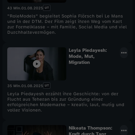
UT
43 Min.
01.08.2025
"RoleModels" begleitet Sophia Flörsch bei Le Mans
und in der DTM. Der Film zeigt ihren Weg vom Kart
zur Formelklasse – mit Familie, Social Media und viel
Durchhaltevermögen.
Leyla Piedayesh:
Mode, Mut,
Migration
UT
35 Min.
01.08.2025
Leyla Piedayesh erzählt ihre Geschichte: von der
Flucht aus Teheran bis zur Gründung einer
erfolgreichen Modemarke – kreativ, laut, mutig und
voller Visionen.
Nikeata Thompson:
Kraft durch Tanz