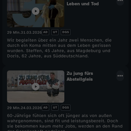
Leben und Tod
AD
UT
DGS
29 Min.
31.03.2026
Wir begleiten über ein Jahr zwei Menschen, die
durch ein Koma mitten aus dem Leben gerissen
wurden. Steffen, 45 Jahre, aus Magdeburg und
Doris, 62 Jahre, aus Süddeutschland.
Zu jung fürs
Abstellgleis
AD
UT
DGS
29 Min.
24.03.2026
60-Jährige fühlen sich oft jünger als von außen
wahrgenommen, sind fit und leistungsbereit. Doch
sie bekommen kaum mehr Jobs, werden an den Rand