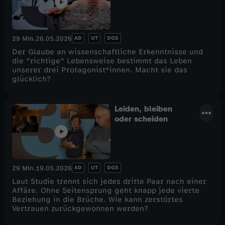
AD
UT
DGS
29 Min.
26.05.2026
Der Glaube an wissenschaftliche Erkenntnisse und
die "richtige" Lebensweise bestimmt das Leben
unserer drei Protagonist*innen. Macht sie das
glücklich?
Leiden, bleiben
oder scheiden
AD
UT
DGS
29 Min.
19.05.2026
Laut Studie trennt sich jedes dritte Paar nach einer
Affäre. Ohne Seitensprung geht knapp jede vierte
Beziehung in die Brüche. Wie kann zerstörtes
Vertrauen zurückgewonnen werden?