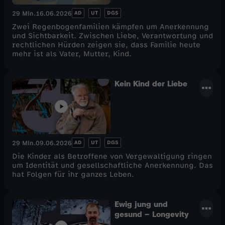
AD
UT
DGS
29 Min.
16.06.2026
Zwei Regenbogenfamilien kämpfen um Anerkennung
und Sichtbarkeit. Zwischen Liebe, Verantwortung und
rechtlichen Hürden zeigen sie, dass Familie heute
mehr ist als Vater, Mutter, Kind.
Kein Kind der Liebe
AD
UT
DGS
29 Min.
09.06.2026
Die Kinder als Betroffene von Vergewaltigung ringen
um Identität und gesellschaftliche Anerkennung. Das
hat Folgen für ihr ganzes Leben.
Ewig jung und
gesund – Longevity