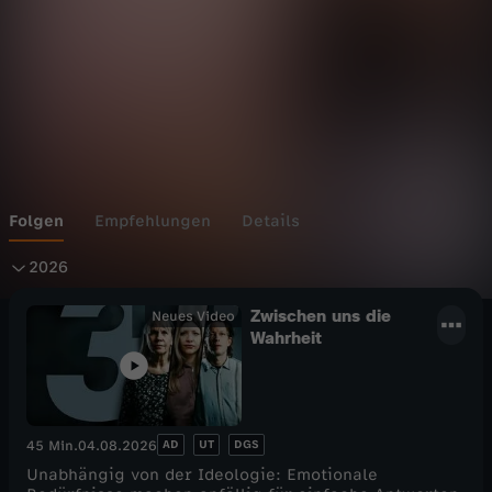
Folgen
Empfehlungen
Details
2
2026
0
Zwischen uns die
Neues Video
Wahrheit
2
6
AD
UT
DGS
45 Min.
04.08.2026
Unabhängig von der Ideologie: Emotionale