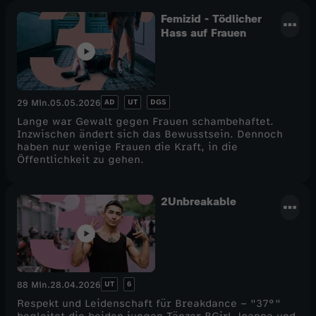
Femizid - Tödlicher
Hass auf Frauen
AD
UT
DGS
29 Min.
05.05.2026
Lange war Gewalt gegen Frauen schambehaftet.
Inzwischen ändert sich das Bewusstsein. Dennoch
haben nur wenige Frauen die Kraft, in die
Öffentlichkeit zu gehen.
2Unbreakable
UT
6
88 Min.
28.04.2026
Respekt und Leidenschaft für Breakdance – "37°"