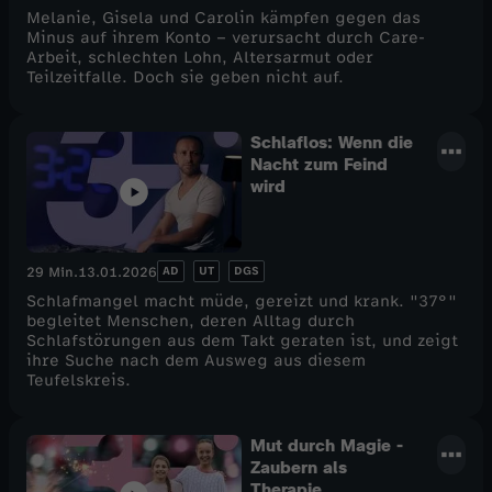
Melanie, Gisela und Carolin kämpfen gegen das
Minus auf ihrem Konto – verursacht durch Care-
Arbeit, schlechten Lohn, Altersarmut oder
Teilzeitfalle. Doch sie geben nicht auf.
Schlaflos: Wenn die
Nacht zum Feind
wird
AD
UT
DGS
29 Min.
13.01.2026
Schlafmangel macht müde, gereizt und krank. "37°"
begleitet Menschen, deren Alltag durch
Schlafstörungen aus dem Takt geraten ist, und zeigt
ihre Suche nach dem Ausweg aus diesem
Teufelskreis.
Mut durch Magie -
Zaubern als
Therapie