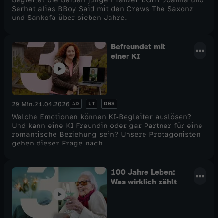
begleitet die beiden jungen Tänzer BGirl Joanna und
Serhat alias BBoy Said mit den Crews The Saxonz
und Sankofa über sieben Jahre.
Befreundet mit
einer KI
AD
UT
DGS
29 Min.
21.04.2026
Welche Emotionen können KI‑Begleiter auslösen?
Und kann eine KI Freundin oder gar Partner für eine
romantische Beziehung sein? Unsere Protagonisten
gehen dieser Frage nach.
100 Jahre Leben:
Was wirklich zählt