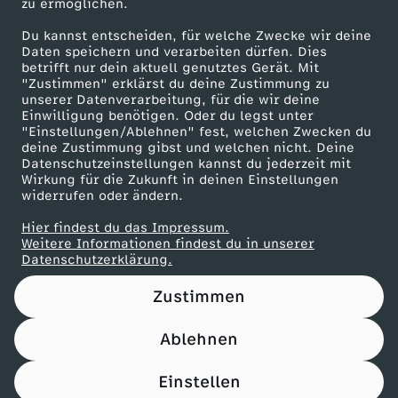
zu ermöglichen.
Presseportal
Du kannst entscheiden, für welche Zwecke wir deine
ZDF goes Schule
Daten speichern und verarbeiten dürfen. Dies
betrifft nur dein aktuell genutztes Gerät. Mit
Werbefernsehen
"Zustimmen" erklärst du deine Zustimmung zu
unserer Datenverarbeitung, für die wir deine
Mainzelmännchen
Einwilligung benötigen. Oder du legst unter
"Einstellungen/Ablehnen" fest, welchen Zwecken du
deine Zustimmung gibst und welchen nicht. Deine
Datenschutzeinstellungen kannst du jederzeit mit
Wirkung für die Zukunft in deinen Einstellungen
widerrufen oder ändern.
Hier findest du das Impressum.
Partner
Weitere Informationen findest du in unserer
Datenschutzerklärung.
Zustimmen
Ablehnen
Nutzungsbedingungen
Datenschutz
Datenschutz-Einstellungen
Filtern
Impressum
Einstellen