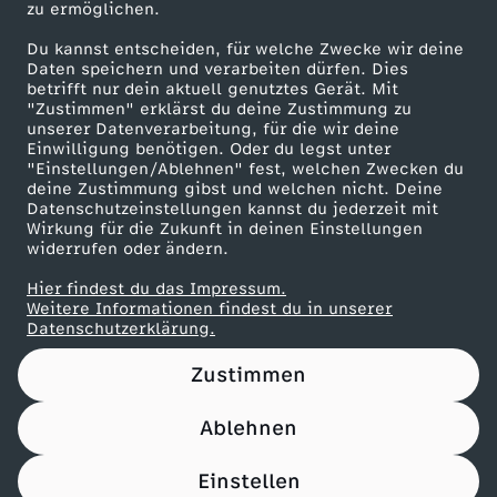
zu ermöglichen.
Presseportal
Du kannst entscheiden, für welche Zwecke wir deine
ZDF goes Schule
Daten speichern und verarbeiten dürfen. Dies
betrifft nur dein aktuell genutztes Gerät. Mit
Werbefernsehen
"Zustimmen" erklärst du deine Zustimmung zu
unserer Datenverarbeitung, für die wir deine
Mainzelmännchen
Einwilligung benötigen. Oder du legst unter
"Einstellungen/Ablehnen" fest, welchen Zwecken du
deine Zustimmung gibst und welchen nicht. Deine
Datenschutzeinstellungen kannst du jederzeit mit
Wirkung für die Zukunft in deinen Einstellungen
widerrufen oder ändern.
Hier findest du das Impressum.
Partner
Weitere Informationen findest du in unserer
Datenschutzerklärung.
Zustimmen
Ablehnen
Nutzungsbedingungen
Datenschutz
Datenschutz-Einstellungen
Filtern
Impressum
Einstellen