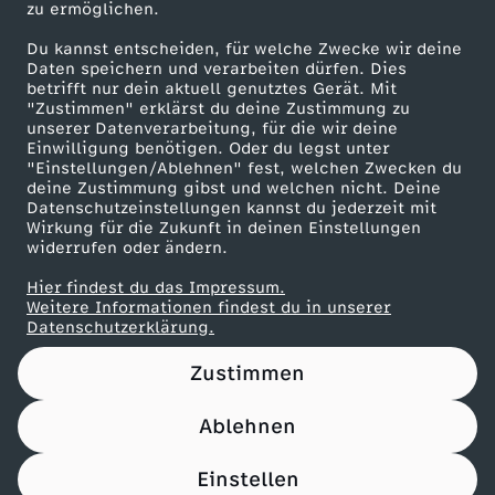
zu ermöglichen.
Presseportal
Du kannst entscheiden, für welche Zwecke wir deine
ZDF goes Schule
Daten speichern und verarbeiten dürfen. Dies
betrifft nur dein aktuell genutztes Gerät. Mit
Werbefernsehen
"Zustimmen" erklärst du deine Zustimmung zu
unserer Datenverarbeitung, für die wir deine
Mainzelmännchen
Einwilligung benötigen. Oder du legst unter
"Einstellungen/Ablehnen" fest, welchen Zwecken du
deine Zustimmung gibst und welchen nicht. Deine
Datenschutzeinstellungen kannst du jederzeit mit
Wirkung für die Zukunft in deinen Einstellungen
widerrufen oder ändern.
Hier findest du das Impressum.
Partner
Weitere Informationen findest du in unserer
Datenschutzerklärung.
Zustimmen
Ablehnen
Nutzungsbedingungen
Datenschutz
Datenschutz-Einstellungen
Filtern
Impressum
Einstellen