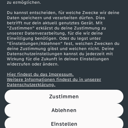
zu ermöglichen.
Presseportal
Du kannst entscheiden, für welche Zwecke wir deine
ZDF goes Schule
Daten speichern und verarbeiten dürfen. Dies
betrifft nur dein aktuell genutztes Gerät. Mit
Werbefernsehen
"Zustimmen" erklärst du deine Zustimmung zu
unserer Datenverarbeitung, für die wir deine
Mainzelmännchen
Einwilligung benötigen. Oder du legst unter
"Einstellungen/Ablehnen" fest, welchen Zwecken du
deine Zustimmung gibst und welchen nicht. Deine
Datenschutzeinstellungen kannst du jederzeit mit
Wirkung für die Zukunft in deinen Einstellungen
widerrufen oder ändern.
Hier findest du das Impressum.
Partner
Weitere Informationen findest du in unserer
Datenschutzerklärung.
Zustimmen
Ablehnen
Nutzungsbedingungen
Datenschutz
Datenschutz-Einstellungen
Filtern
Impressum
Einstellen