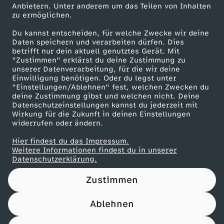
Anbietern. Unter anderem um das Teilen von Inhalten
Karriere
zu ermöglichen.
Presseportal
Du kannst entscheiden, für welche Zwecke wir deine
ZDF goes Schule
Daten speichern und verarbeiten dürfen. Dies
betrifft nur dein aktuell genutztes Gerät. Mit
Werbefernsehen
"Zustimmen" erklärst du deine Zustimmung zu
unserer Datenverarbeitung, für die wir deine
Mainzelmännchen
Einwilligung benötigen. Oder du legst unter
"Einstellungen/Ablehnen" fest, welchen Zwecken du
deine Zustimmung gibst und welchen nicht. Deine
Datenschutzeinstellungen kannst du jederzeit mit
Wirkung für die Zukunft in deinen Einstellungen
widerrufen oder ändern.
Hier findest du das Impressum.
Partner
Weitere Informationen findest du in unserer
Datenschutzerklärung.
Zustimmen
Ablehnen
Nutzungsbedingungen
Datenschutz
Datenschutz-Einstellungen
Filtern