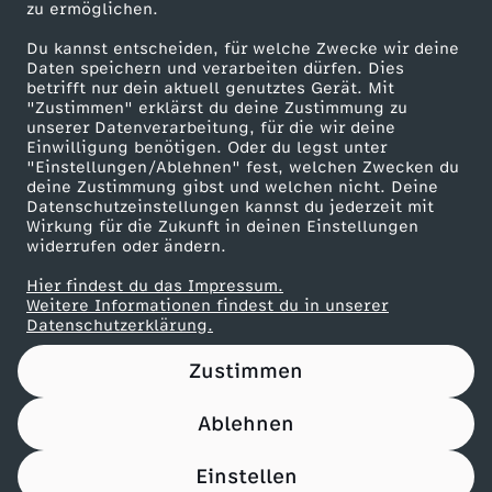
zu ermöglichen.
Presseportal
Du kannst entscheiden, für welche Zwecke wir deine
ZDF goes Schule
Daten speichern und verarbeiten dürfen. Dies
betrifft nur dein aktuell genutztes Gerät. Mit
Werbefernsehen
"Zustimmen" erklärst du deine Zustimmung zu
unserer Datenverarbeitung, für die wir deine
Mainzelmännchen
Einwilligung benötigen. Oder du legst unter
"Einstellungen/Ablehnen" fest, welchen Zwecken du
deine Zustimmung gibst und welchen nicht. Deine
Datenschutzeinstellungen kannst du jederzeit mit
Wirkung für die Zukunft in deinen Einstellungen
widerrufen oder ändern.
Hier findest du das Impressum.
Partner
Weitere Informationen findest du in unserer
Datenschutzerklärung.
Zustimmen
Ablehnen
Nutzungsbedingungen
Datenschutz
Datenschutz-Einstellungen
Filtern
Impressum
Einstellen