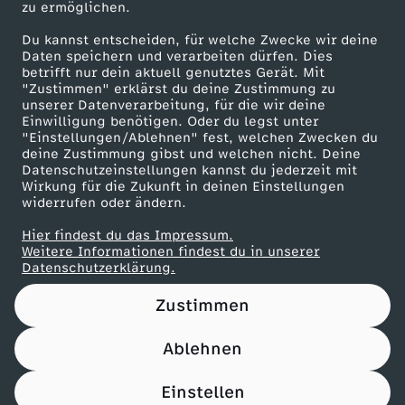
zu ermöglichen.
Presseportal
Du kannst entscheiden, für welche Zwecke wir deine
ZDF goes Schule
Daten speichern und verarbeiten dürfen. Dies
betrifft nur dein aktuell genutztes Gerät. Mit
Werbefernsehen
"Zustimmen" erklärst du deine Zustimmung zu
unserer Datenverarbeitung, für die wir deine
Mainzelmännchen
Einwilligung benötigen. Oder du legst unter
"Einstellungen/Ablehnen" fest, welchen Zwecken du
deine Zustimmung gibst und welchen nicht. Deine
Datenschutzeinstellungen kannst du jederzeit mit
Wirkung für die Zukunft in deinen Einstellungen
widerrufen oder ändern.
Hier findest du das Impressum.
Partner
Weitere Informationen findest du in unserer
Datenschutzerklärung.
Zustimmen
Ablehnen
Nutzungsbedingungen
Datenschutz
Datenschutz-Einstellungen
Filtern
Impressum
Einstellen