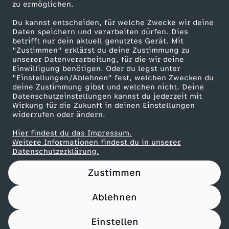
zu ermöglichen.
Presseportal
r
Du kannst entscheiden, für welche Zwecke wir deine
ZDF goes Schule
Daten speichern und verarbeiten dürfen. Dies
betrifft nur dein aktuell genutztes Gerät. Mit
Werbefernsehen
"Zustimmen" erklärst du deine Zustimmung zu
unserer Datenverarbeitung, für die wir deine
Mainzelmännchen
Einwilligung benötigen. Oder du legst unter
"Einstellungen/Ablehnen" fest, welchen Zwecken du
deine Zustimmung gibst und welchen nicht. Deine
Datenschutzeinstellungen kannst du jederzeit mit
Wirkung für die Zukunft in deinen Einstellungen
widerrufen oder ändern.
Hier findest du das Impressum.
Partner
Weitere Informationen findest du in unserer
Datenschutzerklärung.
Zustimmen
Ablehnen
Nutzungsbedingungen
Datenschutz
Datenschutz-Einstellungen
Filtern
Impressum
Einstellen