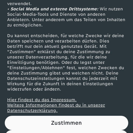
Das ZDF
verwendet.
• Social Media und externe Drittsysteme:
Wir nutzen
ZDF Unternehmen
Social-Media-Tools und Dienste von anderen
Anbietern. Unter anderem um das Teilen von Inhalten
Karriere
zu ermöglichen.
Presseportal
Du kannst entscheiden, für welche Zwecke wir deine
ZDF goes Schule
Daten speichern und verarbeiten dürfen. Dies
betrifft nur dein aktuell genutztes Gerät. Mit
Werbefernsehen
"Zustimmen" erklärst du deine Zustimmung zu
unserer Datenverarbeitung, für die wir deine
Mainzelmännchen
Einwilligung benötigen. Oder du legst unter
"Einstellungen/Ablehnen" fest, welchen Zwecken du
deine Zustimmung gibst und welchen nicht. Deine
Datenschutzeinstellungen kannst du jederzeit mit
Wirkung für die Zukunft in deinen Einstellungen
widerrufen oder ändern.
Hier findest du das Impressum.
Partner
Weitere Informationen findest du in unserer
Datenschutzerklärung.
Zustimmen