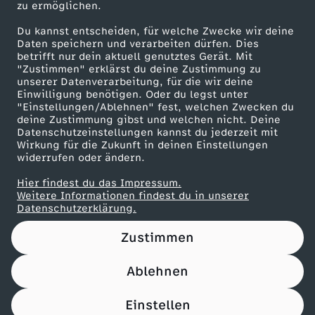
zu ermöglichen.
Presseportal
Du kannst entscheiden, für welche Zwecke wir deine
ZDF goes Schule
Daten speichern und verarbeiten dürfen. Dies
betrifft nur dein aktuell genutztes Gerät. Mit
Werbefernsehen
"Zustimmen" erklärst du deine Zustimmung zu
unserer Datenverarbeitung, für die wir deine
Mainzelmännchen
Einwilligung benötigen. Oder du legst unter
"Einstellungen/Ablehnen" fest, welchen Zwecken du
deine Zustimmung gibst und welchen nicht. Deine
Datenschutzeinstellungen kannst du jederzeit mit
Wirkung für die Zukunft in deinen Einstellungen
widerrufen oder ändern.
Hier findest du das Impressum.
Partner
Weitere Informationen findest du in unserer
Datenschutzerklärung.
Zustimmen
Ablehnen
Nutzungsbedingungen
Datenschutz
Datenschutz-Einstellungen
Filtern
Impressum
Einstellen