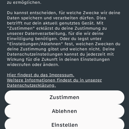
zu ermöglichen.
Presseportal
Du kannst entscheiden, für welche Zwecke wir deine
ZDF goes Schule
Daten speichern und verarbeiten dürfen. Dies
betrifft nur dein aktuell genutztes Gerät. Mit
Werbefernsehen
"Zustimmen" erklärst du deine Zustimmung zu
unserer Datenverarbeitung, für die wir deine
Mainzelmännchen
Einwilligung benötigen. Oder du legst unter
"Einstellungen/Ablehnen" fest, welchen Zwecken du
deine Zustimmung gibst und welchen nicht. Deine
Datenschutzeinstellungen kannst du jederzeit mit
Wirkung für die Zukunft in deinen Einstellungen
widerrufen oder ändern.
Hier findest du das Impressum.
Partner
Weitere Informationen findest du in unserer
Datenschutzerklärung.
Zustimmen
Ablehnen
Nutzungsbedingungen
Datenschutz
Datenschutz-Einstellungen
Filtern
Impressum
Einstellen